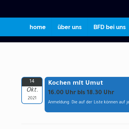
home
über uns
BFD bei uns
14
Kochen mit Umut
Okt.
16.00 Uhr bis 18.30 Uhr
2021
Anmeldung: Die auf der Liste können auf j