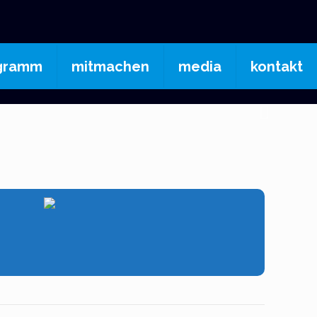
gramm
mitmachen
media
kontakt