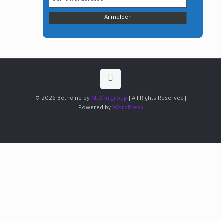
© 2026 Betheme by
Muffin group
| All Rights Reserved |
Powered by
WordPress