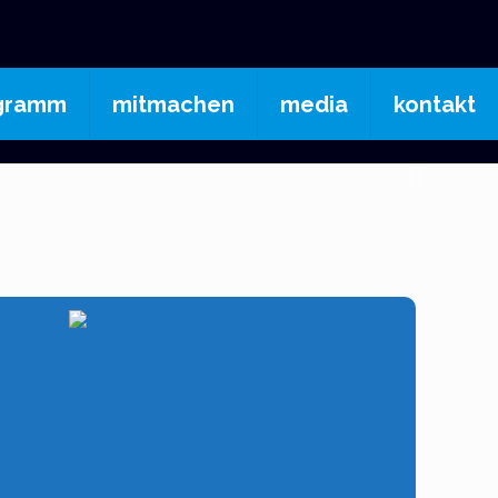
gramm
mitmachen
media
kontakt