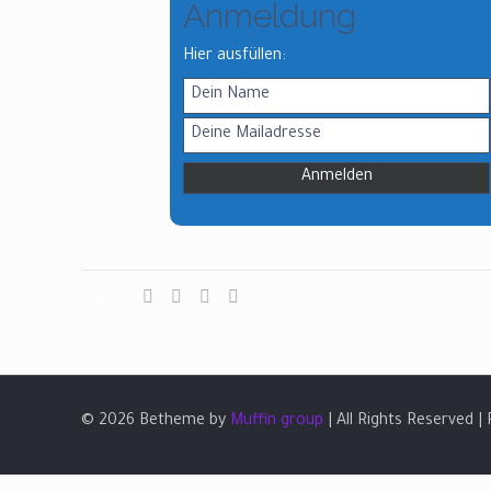
Anmeldung
Hier ausfüllen:
Share
© 2026 Betheme by
Muffin group
| All Rights Reserved 