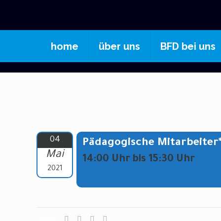
home
über uns
BFD bei uns
04
Pädagogische Mitarbeiter
Mai
14:00 Uhr bis 15:30 Uhr
2021