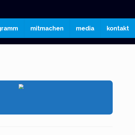
gramm
mitmachen
media
kontakt