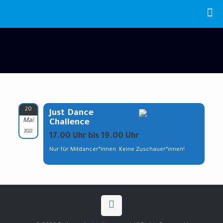
20
Just Dance
Mai
Challence
2022
17.00 Uhr bis 19.00 Uhr
Nur für Mitdancer*innen. Keine Zuschauer*innen!