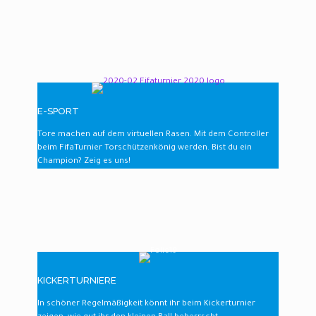
E-SPORT
Tore machen auf dem virtuellen Rasen. Mit dem Controller
beim FifaTurnier Torschützenkönig werden. Bist du ein
Champion? Zeig es uns!
KICKERTURNIERE
In schöner Regelmäßigkeit könnt ihr beim Kickerturnier